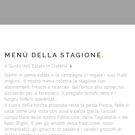
MENÙ DELLA STAGIONE
​Il Gusto dell'Estate in Osteria ☀️
​Siamo in piena estate e la campagna ci regala i suoi frutti
migliori. Il nostro menu celebra la stagione con
abbinamenti freschi e ricercati: dall'ortica allo spinacino,
passando per il tarassaco, il pregiato tartufo nero e i
funghi finferli spadellati.
​Il cuore della nostra proposta resta la pasta fresca, fatta in
casa come una volta con uova a pasta gialla: lasciati
conquistare dalle nostre Fettuccine, dalle Tagliatelle o dai
tipici Bigoli. E per gli amanti della tradizione, sono
immancabili gli gnocchi di patate e i celebri gnocchi di