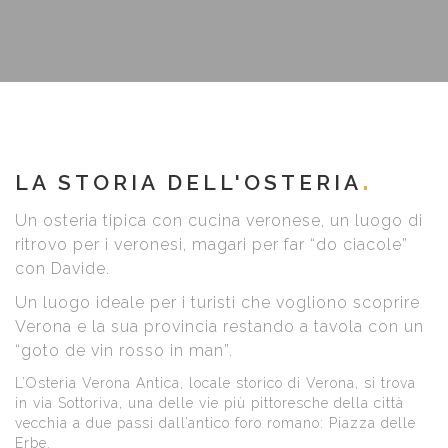
LA STORIA DELL'OSTERIA
Un osteria tipica con cucina veronese, un luogo di
ritrovo per i veronesi, magari per far “do ciacole”
con Davide.
Un luogo ideale per i turisti che vogliono scoprire
Verona e la sua provincia restando a tavola con un
“goto de vin rosso in man”.
L’Osteria Verona Antica, locale storico di Verona, si trova
in via Sottoriva, una delle vie più pittoresche della città
vecchia a due passi dall’antico foro romano: Piazza delle
Erbe.